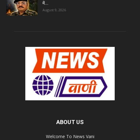
में...
August 9, 2026
ABOUT US
Welcome To News Vani