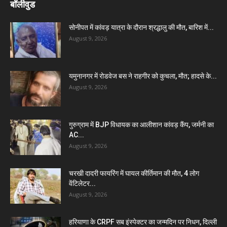
बॉलीवुड
सोनीपत में कांवड़ यात्रा के दौरान श्रद्धालु की मौत, बारिश में...
August 9, 2026
यमुनानगर में रोडवेज बस ने राहगीर को कुचला, मौत; हादसे के...
August 9, 2026
गुरुग्राम में BJP विधायक का आलीशान कांवड़ कैंप, जर्मनी का
AC...
August 9, 2026
चरखी दादरी फायरिंग में घायल कीर्तिमान की मौत, 4 लोग
वेंटिलेटर...
August 9, 2026
हरियाणा के CRPF सब इंस्पेक्टर का जन्मदिन पर निधन, दिल्ली