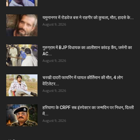
यमुनानगर में रोडवेज बस ने राहगीर को कुचला, मौत; हादसे के...
August 9, 2026
गुरुग्राम में BJP विधायक का आलीशान कांवड़ कैंप, जर्मनी का
AC...
August 9, 2026
चरखी दादरी फायरिंग में घायल कीर्तिमान की मौत, 4 लोग
वेंटिलेटर...
August 9, 2026
हरियाणा के CRPF सब इंस्पेक्टर का जन्मदिन पर निधन, दिल्ली
में...
August 9, 2026