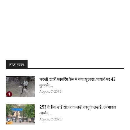
ताजा खबर
चरखी दादरी फायरिंग केस में नया खुलासा, घायलों पर 43
मुकदमे;...
August 7, 2026
₹253 के लिए ढाई साल तक लड़ी कानूनी लड़ाई, उपभोक्ता
आयोग...
August 7, 2026