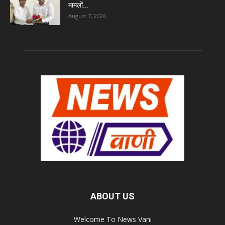
मामलों...
August 7, 2026
ABOUT US
Welcome To News Vani