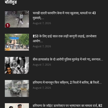
बॉलीवुड
चरखी दादरी फायरिंग केस में नया खुलासा, घायलों पर 43
मुकदमे;...
August 7, 2026
₹253 के लिए ढाई साल तक लड़ी कानूनी लड़ाई, उपभोक्ता
आयोग...
August 7, 2026
बीरू हत्याकांड के दो आरोपी पुलिस मुठभेड़ में मारे गए, करनाल...
August 7, 2026
हरियाणा में मानसून फिर सक्रिय, 2 जिलों में बारिश; 8 जिलों...
August 7, 2026
हरियाणा के जॉइंट डायरेक्टर पर भ्रष्टाचार का मामला दर्ज, 82