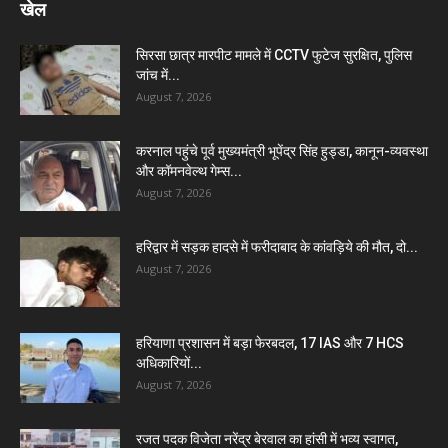
खेल
सिरसा छात्र मारपीट मामले में CCTV फुटेज सुरक्षित, पुलिस
जांच में...
August 7, 2026
करनाल पहुंचे पूर्व मुख्यमंत्री भूपेंद्र सिंह हुड्डा, कानून-व्यवस्था
और कॉमनवेल्थ गेम्स...
August 7, 2026
हरिद्वार में सड़क हादसे में फरीदाबाद के कांवड़िये की मौत, दो...
August 7, 2026
हरियाणा प्रशासन में बड़ा फेरबदल, 17 IAS और 7 HCS
अधिकारियों...
August 7, 2026
रजत पदक विजेता नरेंद्र बेरवाल का हांसी में भव्य स्वागत,