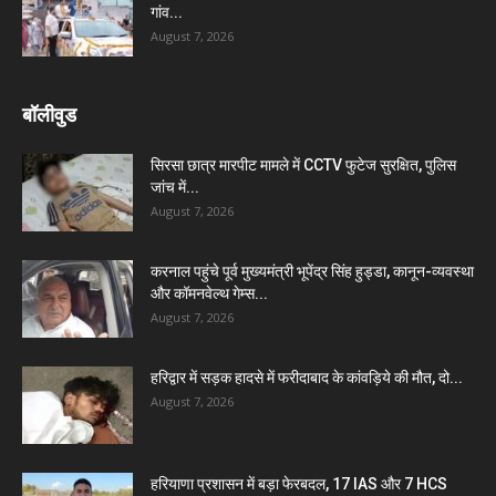
गांव...
August 7, 2026
बॉलीवुड
सिरसा छात्र मारपीट मामले में CCTV फुटेज सुरक्षित, पुलिस
जांच में...
August 7, 2026
करनाल पहुंचे पूर्व मुख्यमंत्री भूपेंद्र सिंह हुड्डा, कानून-व्यवस्था
और कॉमनवेल्थ गेम्स...
August 7, 2026
हरिद्वार में सड़क हादसे में फरीदाबाद के कांवड़िये की मौत, दो...
August 7, 2026
हरियाणा प्रशासन में बड़ा फेरबदल, 17 IAS और 7 HCS