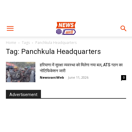
Home
Tags
Panchkula Headquarters
Tag: Panchkula Headquarters
हरियाणा में सुरक्षा व्यवस्था को मिलेगा नया बल, ATS गठन का
नोटिफिकेशन जारी
NewsvaniWeb
-
June 11, 2026
0
Advertisement