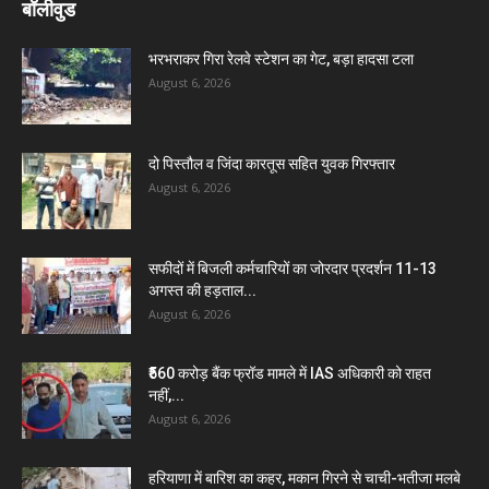
बॉलीवुड
भरभराकर गिरा रेलवे स्टेशन का गेट, बड़ा हादसा टला
August 6, 2026
दो पिस्तौल व जिंदा कारतूस सहित युवक गिरफ्तार
August 6, 2026
सफीदों में बिजली कर्मचारियों का जोरदार प्रदर्शन 11-13
अगस्त की हड़ताल...
August 6, 2026
₹560 करोड़ बैंक फ्रॉड मामले में IAS अधिकारी को राहत
नहीं,...
August 6, 2026
हरियाणा में बारिश का कहर, मकान गिरने से चाची-भतीजा मलबे