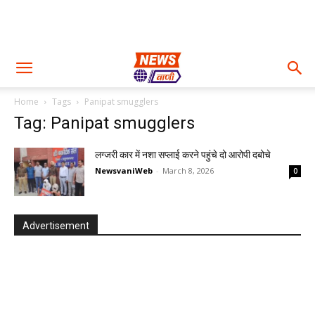
Home
Tags
Panipat smugglers
Tag: Panipat smugglers
लग्जरी कार में नशा सप्लाई करने पहुंचे दो आरोपी दबोचे
NewsvaniWeb
-
March 8, 2026
0
Advertisement