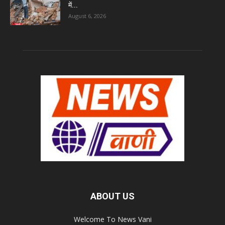
में...
August 6, 2026
ABOUT US
Welcome To News Vani