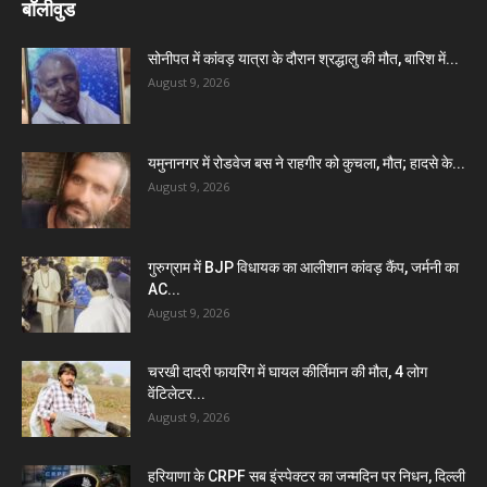
बॉलीवुड
सोनीपत में कांवड़ यात्रा के दौरान श्रद्धालु की मौत, बारिश में...
August 9, 2026
यमुनानगर में रोडवेज बस ने राहगीर को कुचला, मौत; हादसे के...
August 9, 2026
गुरुग्राम में BJP विधायक का आलीशान कांवड़ कैंप, जर्मनी का
AC...
August 9, 2026
चरखी दादरी फायरिंग में घायल कीर्तिमान की मौत, 4 लोग
वेंटिलेटर...
August 9, 2026
हरियाणा के CRPF सब इंस्पेक्टर का जन्मदिन पर निधन, दिल्ली