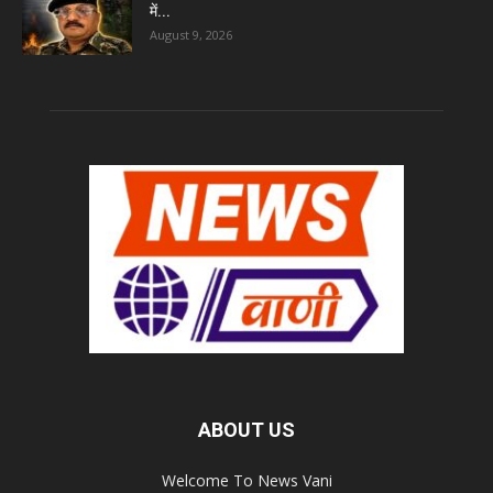
में...
August 9, 2026
ABOUT US
Welcome To News Vani