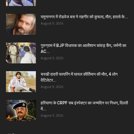
यमुनानगर में रोडवेज बस ने राहगीर को कुचला, मौत; हादसे के...
August 9, 2026
गुरुग्राम में BJP विधायक का आलीशान कांवड़ कैंप, जर्मनी का
AC...
August 9, 2026
चरखी दादरी फायरिंग में घायल कीर्तिमान की मौत, 4 लोग
वेंटिलेटर...
August 9, 2026
हरियाणा के CRPF सब इंस्पेक्टर का जन्मदिन पर निधन, दिल्ली
में...
August 9, 2026