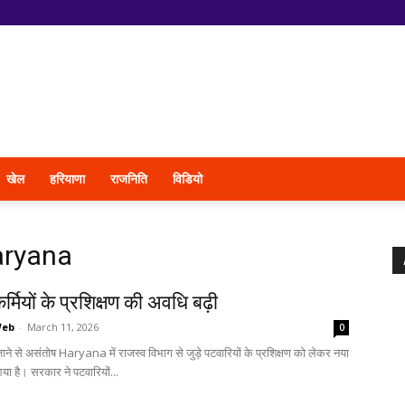
खेल
हरियाणा
राजनिति
विडियो
aryana
र्मियों के प्रशिक्षण की अवधि बढ़ी
Web
-
March 11, 2026
0
ाने से असंतोष Haryana में राजस्व विभाग से जुड़े पटवारियों के प्रशिक्षण को लेकर नया
या है। सरकार ने पटवारियों...