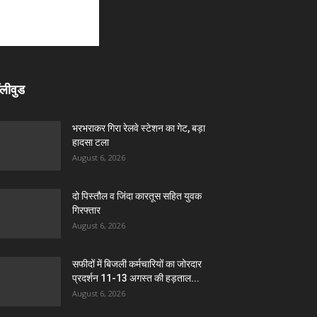
लीवुड
भरभराकर गिरा रेलवे स्टेशन का गेट, बड़ा
हादसा टला
August 6, 2026
दो पिस्तौल व जिंदा कारतूस सहित युवक
गिरफ्तार
August 6, 2026
सफीदों में बिजली कर्मचारियों का जोरदार
प्रदर्शन 11-13 अगस्त की हड़ताल...
August 6, 2026