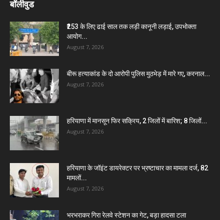
बॉलीवुड
₹253 के लिए ढाई साल तक लड़ी कानूनी लड़ाई, उपभोक्ता
आयोग...
August 7, 2026
बीरू हत्याकांड के दो आरोपी पुलिस मुठभेड़ में मारे गए, करनाल...
August 7, 2026
हरियाणा में मानसून फिर सक्रिय, 2 जिलों में बारिश; 8 जिलों...
August 7, 2026
हरियाणा के जॉइंट डायरेक्टर पर भ्रष्टाचार का मामला दर्ज, 82
मामलों...
August 7, 2026
भरभराकर गिरा रेलवे स्टेशन का गेट, बड़ा हादसा टला