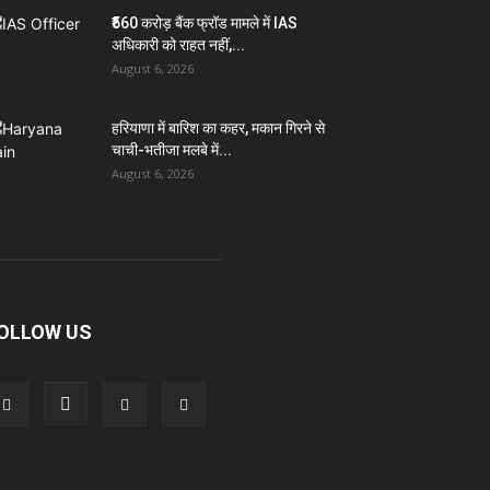
₹560 करोड़ बैंक फ्रॉड मामले में IAS
अधिकारी को राहत नहीं,...
August 6, 2026
हरियाणा में बारिश का कहर, मकान गिरने से
चाची-भतीजा मलबे में...
August 6, 2026
OLLOW US