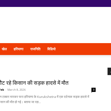
खेल
हरियाणा
राजनिति
विडियो
ौट रहे किसान की सड़क हादसे में मौत
Web
-
March 8, 2026
0
हन टक्कर मारकर फरा हरियाणा के Kurukshetra में एक दर्दनाक सड़क हादसे में
सान की मौत हो गई। बताया जा रहा...