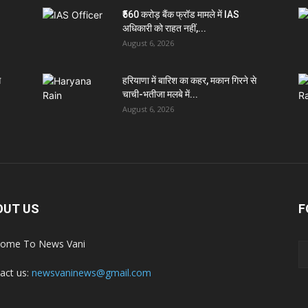
₹560 करोड़ बैंक फ्रॉड मामले में IAS
अधिकारी को राहत नहीं,...
August 6, 2026
े
हरियाणा में बारिश का कहर, मकान गिरने से
चाची-भतीजा मलबे में...
August 6, 2026
OUT US
F
ome To News Vani
act us:
newsvaninews@gmail.com