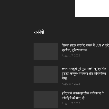
सफीदों
सिरसा छात्र मारपीट मामले में CCTV फुट
सुरक्षित, पुलिस जांच में...
August 7, 2026
करनाल पहुंचे पूर्व मुख्यमंत्री भूपेंद्र सिंह
हुड्डा, कानून-व्यवस्था और कॉमनवेल्थ
गेम्स...
August 7, 2026
हरिद्वार में सड़क हादसे में फरीदाबाद के
कांवड़िये की मौत, दो...
August 7, 2026