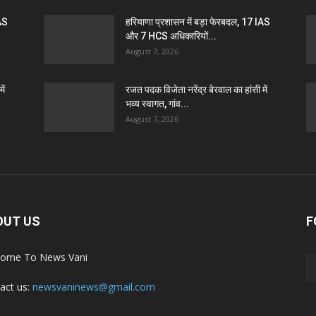
IAS
हरियाणा प्रशासन में बड़ा फेरबदल, 17 IAS
और 7 HCS अधिकारियों...
August 7, 2026
ें
रजत पदक विजेता नरेंद्र बेरवाल का हांसी में
भव्य स्वागत, गांव...
August 7, 2026
OUT US
F
ome To News Vani
act us:
newsvaninews@gmail.com