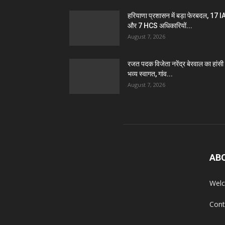
हरियाणा प्रशासन में बड़ा फेरबदल, 17 
और 7 HCS अधिकारियों...
August 7, 2026
रजत पदक विजेता नरेंद्र बेरवाल का हांसी म
भव्य स्वागत, गांव...
August 7, 2026
AB
Welc
Cont