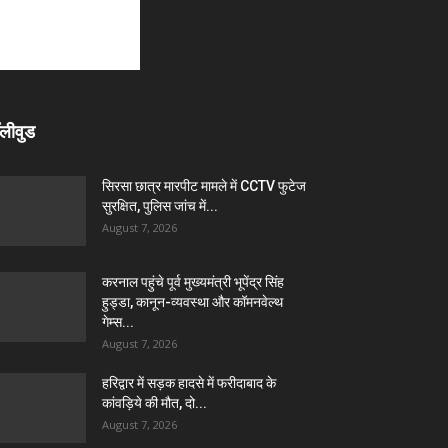
लीवुड
सिरसा छात्र मारपीट मामले में CCTV फुटेज
सुरक्षित, पुलिस जांच में...
August 7, 2026
करनाल पहुंचे पूर्व मुख्यमंत्री भूपेंद्र सिंह
हुड्डा, कानून-व्यवस्था और कॉमनवेल्थ
गेम्स...
August 7, 2026
हरिद्वार में सड़क हादसे में फरीदाबाद के
कांवड़िये की मौत, दो...
August 7, 2026