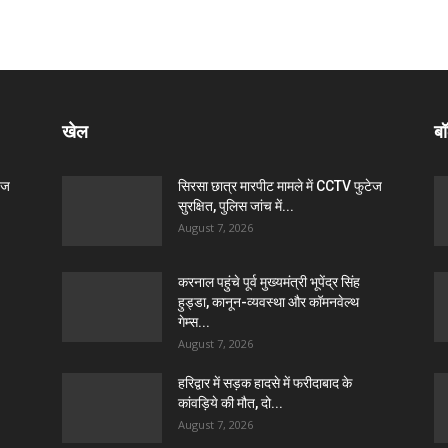
खेल
बॉ
ेज
सिरसा छात्र मारपीट मामले में CCTV फुटेज
सुरक्षित, पुलिस जांच में...
August 7, 2026
करनाल पहुंचे पूर्व मुख्यमंत्री भूपेंद्र सिंह
हुड्डा, कानून-व्यवस्था और कॉमनवेल्थ
गेम्स...
August 7, 2026
हरिद्वार में सड़क हादसे में फरीदाबाद के
कांवड़िये की मौत, दो...
August 7, 2026