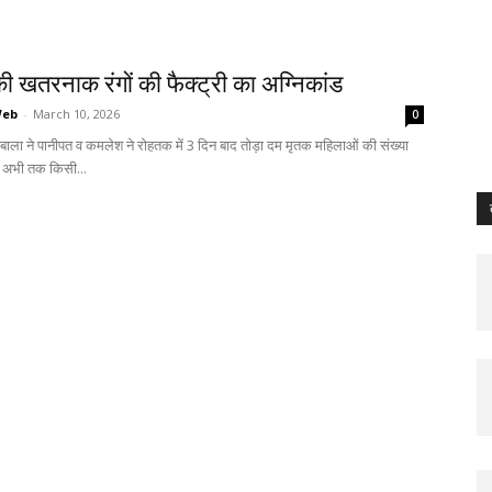
ी खतरनाक रंगों की फैक्ट्री का अग्निकांड
Web
-
March 10, 2026
0
बाला ने पानीपत व कमलेश ने रोहतक में 3 दिन बाद तोड़ा दम मृतक महिलाओं की संख्या
े अभी तक किसी...