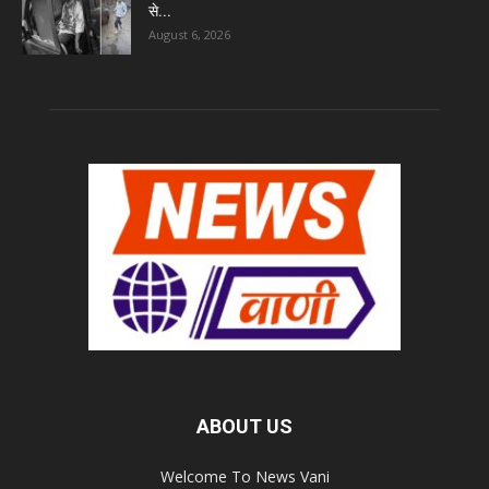
से...
August 6, 2026
ABOUT US
Welcome To News Vani