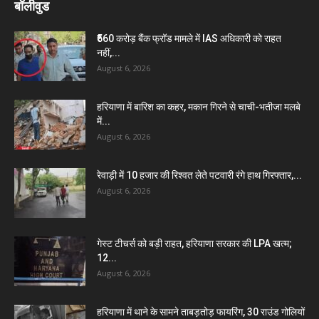
बॉलीवुड
₹560 करोड़ बैंक फ्रॉड मामले में IAS अधिकारी को राहत
नहीं,...
August 6, 2026
हरियाणा में बारिश का कहर, मकान गिरने से चाची-भतीजा मलबे
में...
August 6, 2026
रेवाड़ी में 10 हजार की रिश्वत लेते पटवारी रंगे हाथ गिरफ्तार,...
August 6, 2026
गेस्ट टीचर्स को बड़ी राहत, हरियाणा सरकार की LPA खत्म;
12...
August 6, 2026
हरियाणा में थाने के सामने ताबड़तोड़ फायरिंग, 30 राउंड गोलियों