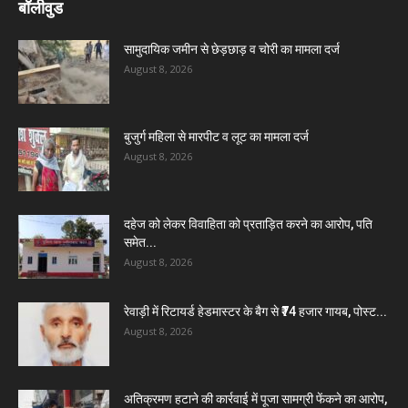
बॉलीवुड
सामुदायिक जमीन से छेड़छाड़ व चोरी का मामला दर्ज
August 8, 2026
बुजुर्ग महिला से मारपीट व लूट का मामला दर्ज
August 8, 2026
दहेज को लेकर विवाहिता को प्रताड़ित करने का आरोप, पति
समेत...
August 8, 2026
रेवाड़ी में रिटायर्ड हेडमास्टर के बैग से ₹74 हजार गायब, पोस्ट...
August 8, 2026
अतिक्रमण हटाने की कार्रवाई में पूजा सामग्री फेंकने का आरोप,