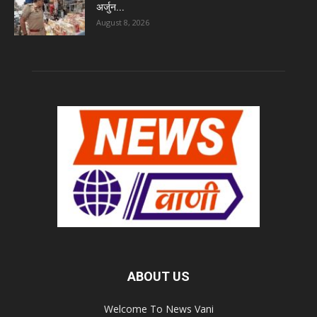
अर्जुन...
August 8, 2026
ABOUT US
Welcome To News Vani