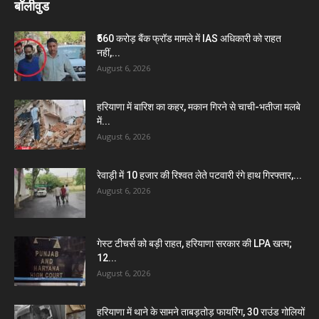
बॉलीवुड
₹560 करोड़ बैंक फ्रॉड मामले में IAS अधिकारी को राहत
नहीं,...
August 6, 2026
हरियाणा में बारिश का कहर, मकान गिरने से चाची-भतीजा मलबे
में...
August 6, 2026
रेवाड़ी में 10 हजार की रिश्वत लेते पटवारी रंगे हाथ गिरफ्तार,...
August 6, 2026
गेस्ट टीचर्स को बड़ी राहत, हरियाणा सरकार की LPA खत्म;
12...
August 6, 2026
हरियाणा में थाने के सामने ताबड़तोड़ फायरिंग, 30 राउंड गोलियों