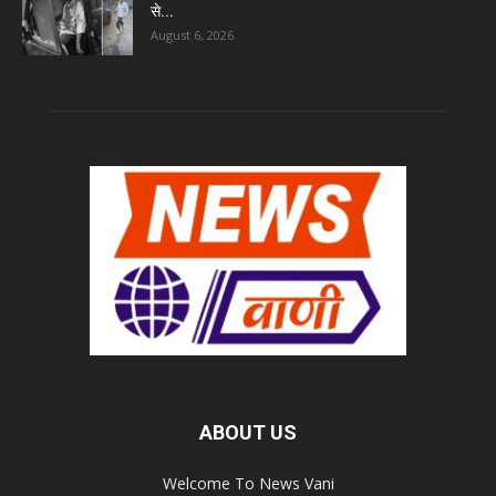
से...
August 6, 2026
ABOUT US
Welcome To News Vani