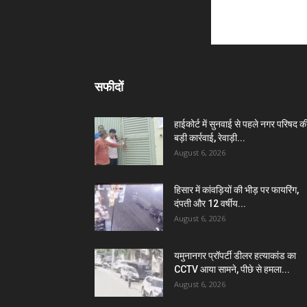
सफीदों
हाईकोर्ट में सुनवाई से पहले नगर परिषद क
बड़ी कार्रवाई, रेवाड़ी...
August 6, 2026
हिसार में कांवड़ियों की भीड़ पर फायरिंग,
दंपती और 12 वर्षीय...
August 6, 2026
यमुनानगर प्रॉपर्टी डीलर हत्याकांड का
CCTV आया सामने, पीछे से हमला...
August 6, 2026