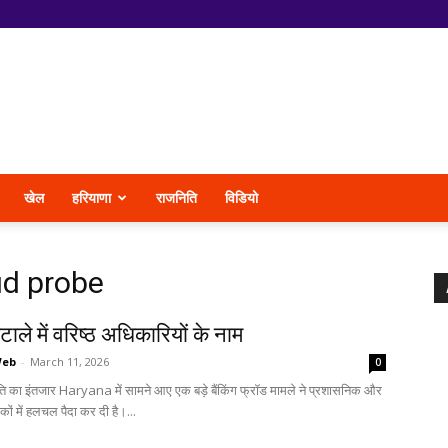
खेल
हरियाणा
राजनिति
विडियो
aud probe
ोटाले में वरिष्ठ अधिकारियों के नाम
Web
-
March 11, 2026
0
ि का इंतजार Haryana में सामने आए एक बड़े बैंकिंग फ्रॉड मामले ने प्रशासनिक और
ं में हलचल पैदा कर दी है।...