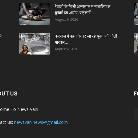
रेवाड़ी के निजी अस्पताल में नाबालिग से
दुष्कर्म का आरोप, सहकर्मी...
August 6, 2026
ली
करनाल में बहन के घर जा रहे युवक की गोली
मारकर...
August 6, 2026
OUT US
F
ome To News Vani
act us:
newsvaninews@gmail.com