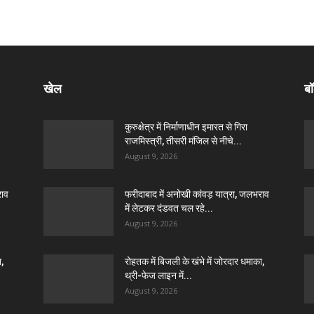
खेल
बॉ
कुरुक्षेत्र में निर्माणाधीन इमारत से गिरा
राजमिस्त्री, तीसरी मंजिल से नीचे...
August 9, 2026
राव
फरीदाबाद में अनोखी कांवड़ यात्रा, जलभराव
में लेटकर दंडवत चल रहे...
August 9, 2026
ा,
रोहतक में बिजली के खंभे में जोरदार धमाका,
थ्री-फेज लाइन में...
August 9, 2026