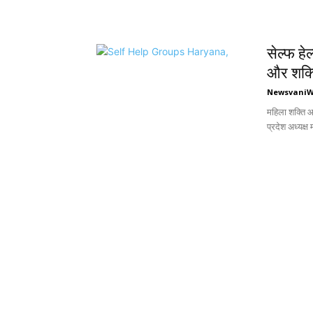
सेल्फ हे
और शक्त
Newsvani
महिला शक्ति आत
प्रदेश अध्यक्