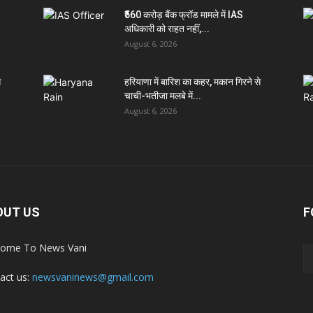
₹560 करोड़ बैंक फ्रॉड मामले में IAS
अधिकारी को राहत नहीं,...
August 6, 2026
े
हरियाणा में बारिश का कहर, मकान गिरने से
चाची-भतीजा मलबे में...
August 6, 2026
OUT US
F
ome To News Vani
act us:
newsvaninews@gmail.com