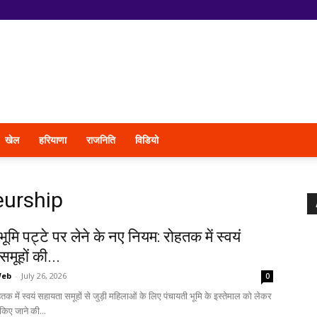
खेल
हरियाणा
राजनिति
विडियो
eurship
भूमि पट्टे पर लेने के नए नियम: रोहतक में स्वयं
मूहों की...
Web
-
July 26, 2026
0
तक में स्वयं सहायता समूहों से जुड़ी महिलाओं के लिए पंचायती भूमि के इस्तेमाल को लेकर
किए जाने की...