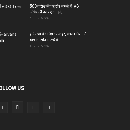
₹560 करोड़ बैंक फ्रॉड मामले में IAS
अधिकारी को राहत नहीं,...
August 6, 2026
हरियाणा में बारिश का कहर, मकान गिरने से
चाची-भतीजा मलबे में...
August 6, 2026
OLLOW US