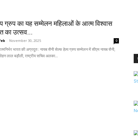
ल्प ग्रुप का यह सम्मेलन महिलाओं के आत्म विश्वास
ि का उत्सव...
Web
-
November 30, 2025
0
्मनिर्भर भारत की अग्रदूत : नायब सैनी सेल्फ हेल्प ग्रुप सम्मेलन में सीएम नायब सैनी,
ष मोहन लाल बड़ौली, राष्ट्रीय सचिव अलका...