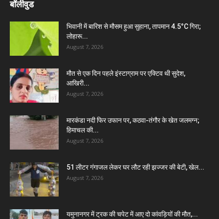
बॉलीवुड
भिवानी में बारिश से मौसम हुआ सुहाना, तापमान 4.5°C गिरा;
लोहारू...
August 7, 2026
मौत से एक दिन पहले इंस्टाग्राम पर एक्टिव थी सुदेश,
आखिरी...
August 7, 2026
मारकंडा नदी फिर उफान पर, कठवा-तंगौर के खेत जलमग्न;
हिमाचल की...
August 7, 2026
51 लीटर गंगाजल लेकर घर लौट रही झज्जर की बेटी, खेल...
August 7, 2026
यमुनानगर में ट्रक की चपेट में आए दो कांवड़ियों की मौत,...