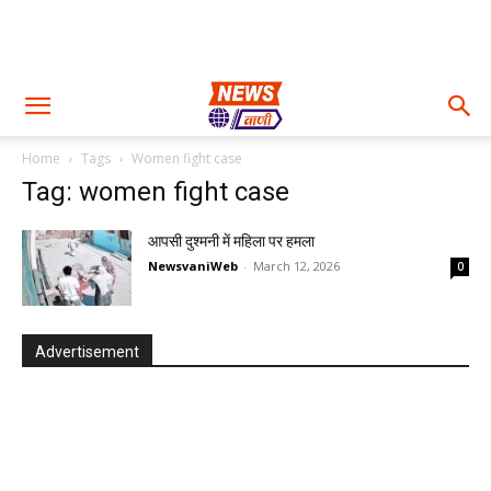
Home
Tags
Women fight case
Tag: women fight case
आपसी दुश्मनी में महिला पर हमला
NewsvaniWeb
-
March 12, 2026
0
Advertisement