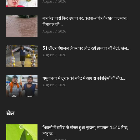
August 7, 2026
मारकंडा नदी फिर उफान पर, कठवा-तंगौर के खेत जलमग्न;
हिमाचल की...
August 7, 2026
51 लीटर गंगाजल लेकर घर लौट रही झज्जर की बेटी, खेल...
August 7, 2026
यमुनानगर में ट्रक की चपेट में आए दो कांवड़ियों की मौत,...
August 7, 2026
खेल
भिवानी में बारिश से मौसम हुआ सुहाना, तापमान 4.5°C गिरा;
लोहारू...