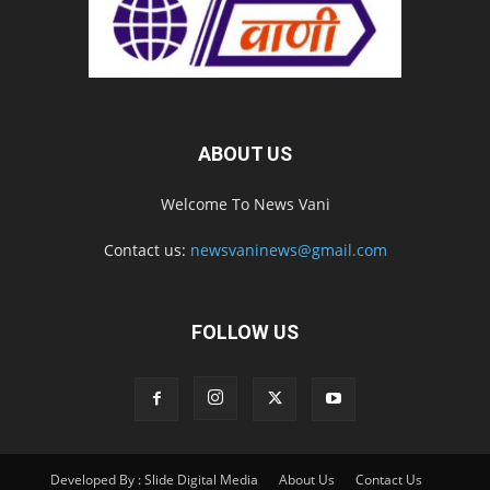
ABOUT US
Welcome To News Vani
Contact us:
newsvaninews@gmail.com
FOLLOW US
Developed By : Slide Digital Media
About Us
Contact Us