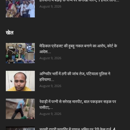
August 9, 2026
खेल
मेडिकल प्रोडक्ट की हूबहू नकल बनाने का आरोप, कोर्ट के
आदेश...
August 9, 2026
अग्निवीर भर्ती में ठगी की जांच तेज, पटियाला पुलिस ने
हरियाणा...
August 9, 2026
रेवाड़ी में पत्नी से सरेराह मारपीट, बाल पकड़कर सड़क पर
घसीटा;...
August 9, 2026
चरखी दादरी फायरिंग में घायल अमित पर 20 केस दर्ज, 4...