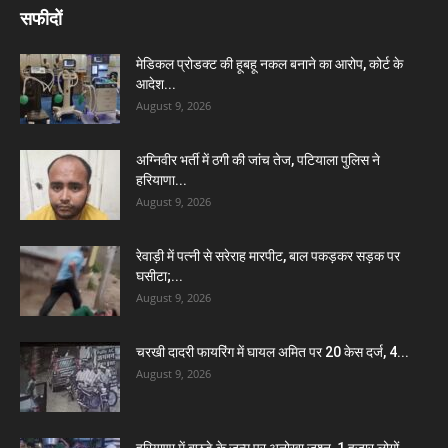
सफीदों
मेडिकल प्रोडक्ट की हूबहू नकल बनाने का आरोप, कोर्ट के
आदेश...
August 9, 2026
अग्निवीर भर्ती में ठगी की जांच तेज, पटियाला पुलिस ने
हरियाणा...
August 9, 2026
रेवाड़ी में पत्नी से सरेराह मारपीट, बाल पकड़कर सड़क पर
घसीटा;...
August 9, 2026
चरखी दादरी फायरिंग में घायल अमित पर 20 केस दर्ज, 4...
August 9, 2026
हरियाणा में बछड़े के जन्म पर अनोखा जश्न, 1 हजार लोगों...