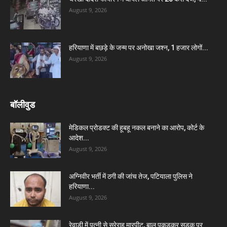
August 9, 2026
हरियाणा में बछड़े के जन्म पर अनोखा जश्न, 1 हजार लोगों...
August 9, 2026
बॉलीवुड
मेडिकल प्रोडक्ट की हूबहू नकल बनाने का आरोप, कोर्ट के
आदेश...
August 9, 2026
अग्निवीर भर्ती में ठगी की जांच तेज, पटियाला पुलिस ने
हरियाणा...
August 9, 2026
रेवाड़ी में पत्नी से सरेराह मारपीट, बाल पकड़कर सड़क पर