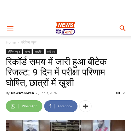
Home
ब्रेकिंग न्यूज
ब्रेकिंग न्यूज
राज्य
राष्ट्रीय
हरियाणा
रिकॉर्ड समय में जारी हुआ बीटेक
रिजल्ट: 9 दिन में परीक्षा परिणाम
घोषित, छात्रों में खुशी
By
NewsvaniWeb
-
June 3, 2026
38
WhatsApp
Facebook