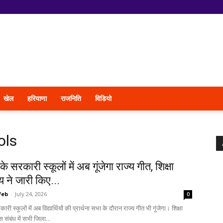
खेल
हरियाणा
राजनिति
विडियो
ols
े सरकारी स्कूलों में अब गूंजेगा राज्य गीत, शिक्षा
 ने जारी किए...
Web
-
July 24, 2026
0
री स्कूलों में अब विद्यार्थियों की प्रार्थना सभा के दौरान राज्य गीत भी गूंजेगा। शिक्षा
 संबंध में सभी जिला...