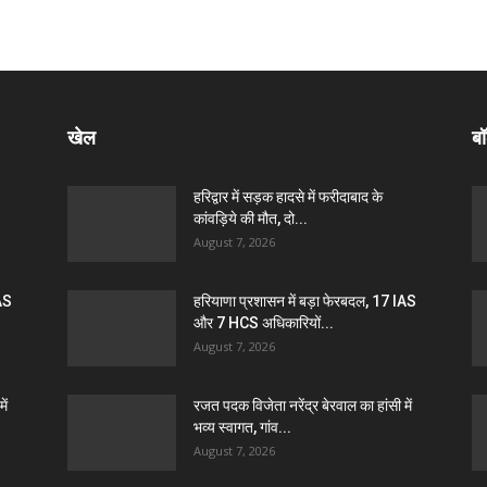
खेल
बॉ
हरिद्वार में सड़क हादसे में फरीदाबाद के
कांवड़िये की मौत, दो...
August 7, 2026
IAS
हरियाणा प्रशासन में बड़ा फेरबदल, 17 IAS
और 7 HCS अधिकारियों...
August 7, 2026
ें
रजत पदक विजेता नरेंद्र बेरवाल का हांसी में
भव्य स्वागत, गांव...
August 7, 2026