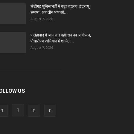
चंडीगढ़ पुलिस भर्ती में बड़ा बदलाव, इंटरव्यू
समाप्त; अब तीन भाषाओं...
August 7, 2026
फतेहाबाद में आज वन महोत्सव का आयोजन,
पौधारोपण अभियान में शामिल...
August 7, 2026
OLLOW US