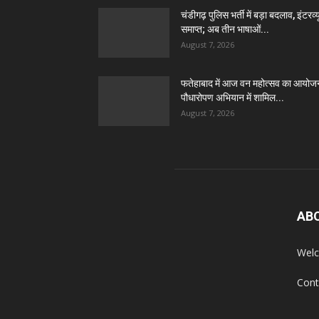
चंडीगढ़ पुलिस भर्ती में बड़ा बदलाव, इंटरव्य
समाप्त; अब तीन भाषाओं...
August 7, 2026
फतेहाबाद में आज वन महोत्सव का आयोज
पौधारोपण अभियान में शामिल...
August 7, 2026
AB
Welc
Cont