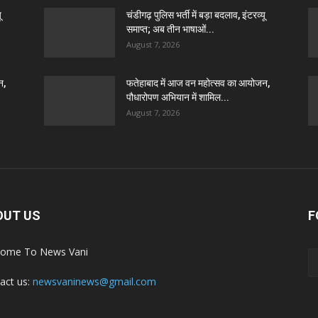
ू
चंडीगढ़ पुलिस भर्ती में बड़ा बदलाव, इंटरव्यू
समाप्त; अब तीन भाषाओं...
August 7, 2026
न,
फतेहाबाद में आज वन महोत्सव का आयोजन,
पौधारोपण अभियान में शामिल...
August 7, 2026
OUT US
F
ome To News Vani
act us:
newsvaninews@gmail.com