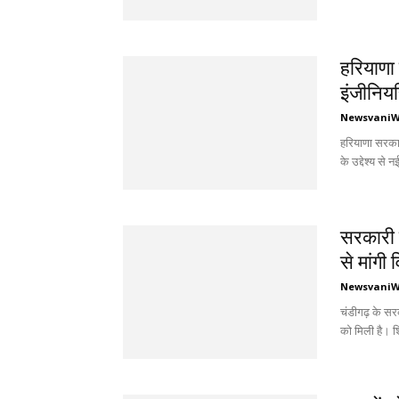
हरियाणा क
इंजीनियरि
Newsvani
हरियाणा सरकार 
के उद्देश्य से 
सरकारी स
से मांगी व
Newsvani
चंडीगढ़ के सरक
को मिली है। श