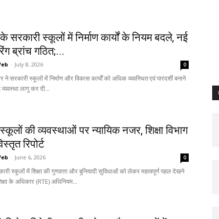
े सरकारी स्कूलों में निर्माण कार्यों के नियम बदले, नई
ंग ब्रांच गठित;...
Web
-
July 8, 2026
0
ने सरकारी स्कूलों में निर्माण और विकास कार्यों को अधिक व्यवस्थित एवं पारदर्शी बनाने
नई व्यवस्था लागू कर दी...
्कूलों की व्यवस्थाओं पर न्यायिक नजर, शिक्षा विभाग
िस्तृत रिपोर्ट
Web
-
June 6, 2026
0
ारी स्कूलों में शिक्षा की गुणवत्ता और बुनियादी सुविधाओं को लेकर महत्वपूर्ण पहल देखने
िक्षा के अधिकार (RTE) अधिनियम...