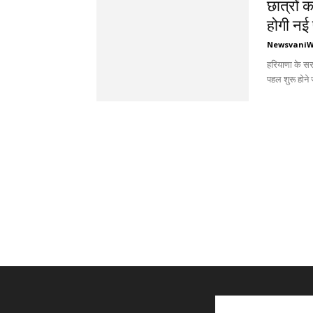
छात्रों क
होगी नई
Newsvani
हरियाणा के सरक
पहल शुरू होने 