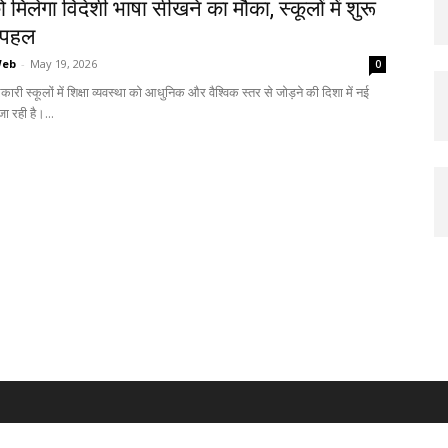
ो मिलेगा विदेशी भाषा सीखने का मौका, स्कूलों में शुरू
 पहल
Web
-
May 19, 2026
0
ारी स्कूलों में शिक्षा व्यवस्था को आधुनिक और वैश्विक स्तर से जोड़ने की दिशा में नई
जा रही है।...