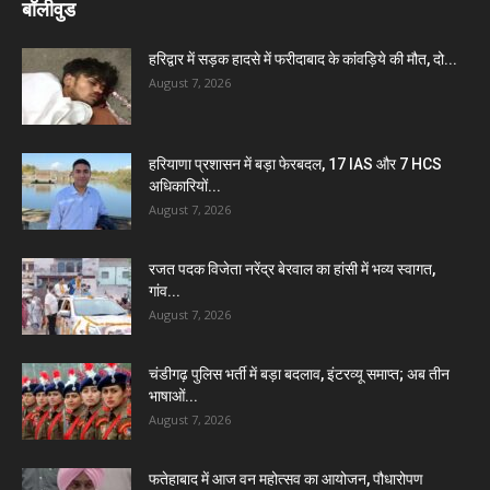
बॉलीवुड
हरिद्वार में सड़क हादसे में फरीदाबाद के कांवड़िये की मौत, दो...
August 7, 2026
हरियाणा प्रशासन में बड़ा फेरबदल, 17 IAS और 7 HCS
अधिकारियों...
August 7, 2026
रजत पदक विजेता नरेंद्र बेरवाल का हांसी में भव्य स्वागत,
गांव...
August 7, 2026
चंडीगढ़ पुलिस भर्ती में बड़ा बदलाव, इंटरव्यू समाप्त; अब तीन
भाषाओं...
August 7, 2026
फतेहाबाद में आज वन महोत्सव का आयोजन, पौधारोपण