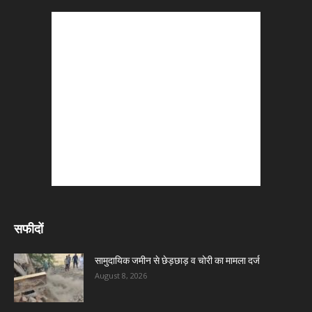
सफीदों
सामुदायिक जमीन से छेड़छाड़ व चोरी का मामला दर्ज
August 8, 2026