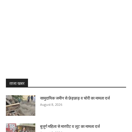
ताजा खबर
सामुदायिक जमीन से छेड़छाड़ व चोरी का मामला दर्ज
August 8, 2026
बुजुर्ग महिला से मारपीट व लूट का मामला दर्ज