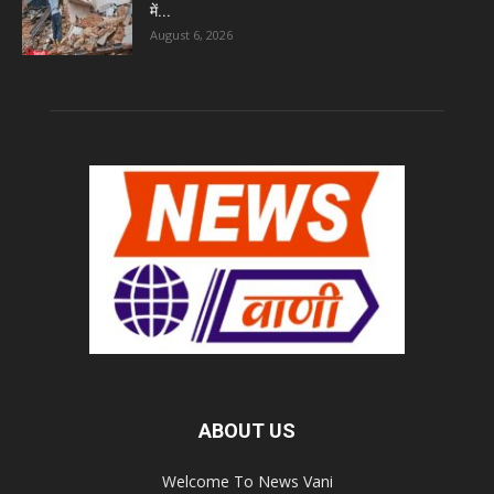
में...
August 6, 2026
ABOUT US
Welcome To News Vani