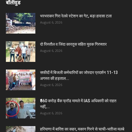
बॉलीवुड
भरभराकर गिरा रेलवे स्टेशन का गेट, बड़ा हादसा टला
August 6, 2026
दो पिस्तौल व जिंदा कारतूस सहित युवक गिरफ्तार
August 6, 2026
सफीदों में बिजली कर्मचारियों का जोरदार प्रदर्शन 11-13
अगस्त की हड़ताल...
August 6, 2026
₹560 करोड़ बैंक फ्रॉड मामले में IAS अधिकारी को राहत
नहीं,...
August 6, 2026
हरियाणा में बारिश का कहर, मकान गिरने से चाची-भतीजा मलबे