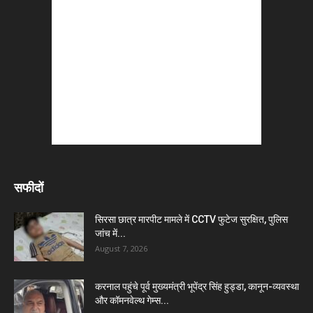
सफीदों
सिरसा छात्र मारपीट मामले में CCTV फुटेज सुरक्षित, पुलिस
जांच में...
August 7, 2026
करनाल पहुंचे पूर्व मुख्यमंत्री भूपेंद्र सिंह हुड्डा, कानून-व्यवस्था
और कॉमनवेल्थ गेम्स...