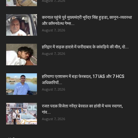
August 7, 2026
करनाल पहुंचे पूर्व मुख्यमंत्री भूपेंद्र सिंह हुड्डा, कानून-व्यवस्था
और कॉमनवेल्थ गेम्स...
August 7, 2026
हरिद्वार में सड़क हादसे में फरीदाबाद के कांवड़िये की मौत, दो...
August 7, 2026
हरियाणा प्रशासन में बड़ा फेरबदल, 17 IAS और 7 HCS
अधिकारियों...
August 7, 2026
रजत पदक विजेता नरेंद्र बेरवाल का हांसी में भव्य स्वागत,
गांव...
August 7, 2026