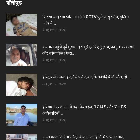
बॉलीवुड
सिरसा छात्र मारपीट मामले में CCTV फुटेज सुरक्षित, पुलिस
जांच में...
August 7, 2026
करनाल पहुंचे पूर्व मुख्यमंत्री भूपेंद्र सिंह हुड्डा, कानून-व्यवस्था
और कॉमनवेल्थ गेम्स...
August 7, 2026
हरिद्वार में सड़क हादसे में फरीदाबाद के कांवड़िये की मौत, दो...
August 7, 2026
हरियाणा प्रशासन में बड़ा फेरबदल, 17 IAS और 7 HCS
अधिकारियों...
August 7, 2026
रजत पदक विजेता नरेंद्र बेरवाल का हांसी में भव्य स्वागत,