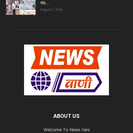
गांव...
August 7, 2026
ABOUT US
Welcome To News Vani