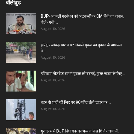
बॉलीवुड
BJP-अकाली गठबंधन की अटकलों पर CM सैनी का जवाब,
बोले- ऐसी...
August 10, 2026
हरिद्वार कांवड़ यात्रा पर निकले युवक का दुकान के बाथरूम
में...
August 10, 2026
हरियाणा रोडवेज बस में युवक की दबंगई, मुफ्त सफर के लिए...
August 10, 2026
बहन से शादी की जिद पर 90 फीट ऊंचे टावर पर...
August 10, 2026
गुरुग्राम में BJP विधायक का भव्य कांवड़ शिविर चर्चा में,