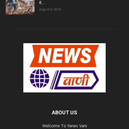
में...
August 6, 2026
ABOUT US
Welcome To News Vani