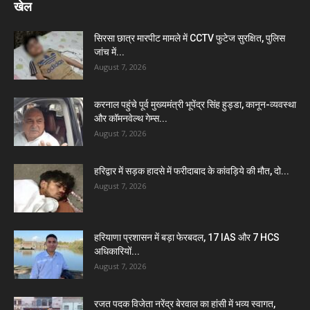
खेल
सिरसा छात्र मारपीट मामले में CCTV फुटेज सुरक्षित, पुलिस
जांच में...
August 7, 2026
करनाल पहुंचे पूर्व मुख्यमंत्री भूपेंद्र सिंह हुड्डा, कानून-व्यवस्था
और कॉमनवेल्थ गेम्स...
August 7, 2026
हरिद्वार में सड़क हादसे में फरीदाबाद के कांवड़िये की मौत, दो...
August 7, 2026
हरियाणा प्रशासन में बड़ा फेरबदल, 17 IAS और 7 HCS
अधिकारियों...
August 7, 2026
रजत पदक विजेता नरेंद्र बेरवाल का हांसी में भव्य स्वागत,