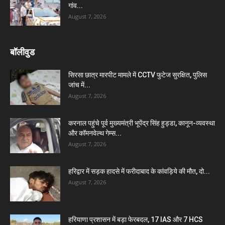
गांव...
August 7, 2026
बॉलीवुड
सिरसा छात्र मारपीट मामले में CCTV फुटेज सुरक्षित, पुलिस
जांच में...
August 7, 2026
करनाल पहुंचे पूर्व मुख्यमंत्री भूपेंद्र सिंह हुड्डा, कानून-व्यवस्था
और कॉमनवेल्थ गेम्स...
August 7, 2026
हरिद्वार में सड़क हादसे में फरीदाबाद के कांवड़िये की मौत, दो...
August 7, 2026
हरियाणा प्रशासन में बड़ा फेरबदल, 17 IAS और 7 HCS