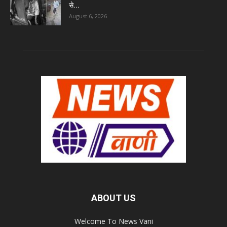
से...
August 6, 2026
ABOUT US
Welcome To News Vani