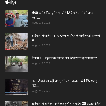
बॉलीवुड
₹560 करोड़ बैंक फ्रॉड मामले में IAS अधिकारी को राहत
नहीं,...
August 6, 2026
हरियाणा में बारिश का कहर, मकान गिरने से चाची-भतीजा मलबे
में...
August 6, 2026
रेवाड़ी में 10 हजार की रिश्वत लेते पटवारी रंगे हाथ गिरफ्तार,...
August 6, 2026
गेस्ट टीचर्स को बड़ी राहत, हरियाणा सरकार की LPA खत्म;
12...
August 6, 2026
हरियाणा में थाने के सामने ताबड़तोड़ फायरिंग, 30 राउंड गोलियों