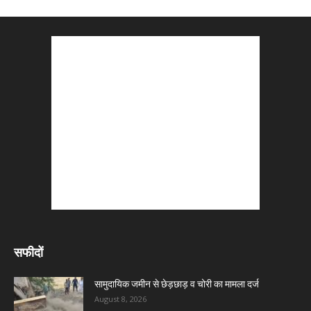
सफीदों
सामुदायिक जमीन से छेड़छाड़ व चोरी का मामला दर्ज
August 8, 2026