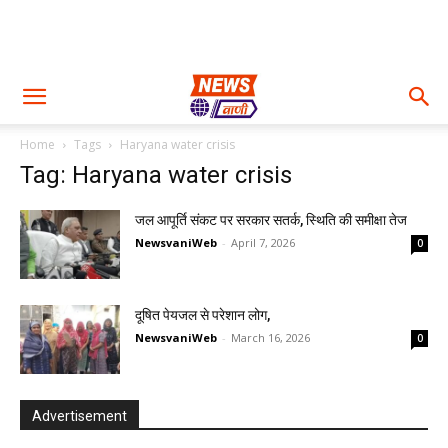
Home
Tags
Haryana water crisis
Tag: Haryana water crisis
जल आपूर्ति संकट पर सरकार सतर्क, स्थिति की समीक्षा तेज
NewsvaniWeb
-
April 7, 2026
0
दूषित पेयजल से परेशान लोग,
NewsvaniWeb
-
March 16, 2026
0
Advertisement