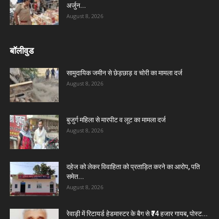
अर्जुन...
August 8, 2026
बॉलीवुड
सामुदायिक जमीन से छेड़छाड़ व चोरी का मामला दर्ज
August 8, 2026
बुजुर्ग महिला से मारपीट व लूट का मामला दर्ज
August 8, 2026
दहेज को लेकर विवाहिता को प्रताड़ित करने का आरोप, पति
समेत...
August 8, 2026
रेवाड़ी में रिटायर्ड हेडमास्टर के बैग से ₹74 हजार गायब, पोस्ट...