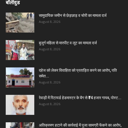
बॉलीवुड
सामुदायिक जमीन से छेड़छाड़ व चोरी का मामला दर्ज
August 8, 2026
बुजुर्ग महिला से मारपीट व लूट का मामला दर्ज
August 8, 2026
दहेज को लेकर विवाहिता को प्रताड़ित करने का आरोप, पति
समेत...
August 8, 2026
रेवाड़ी में रिटायर्ड हेडमास्टर के बैग से ₹74 हजार गायब, पोस्ट...
August 8, 2026
अतिक्रमण हटाने की कार्रवाई में पूजा सामग्री फेंकने का आरोप,