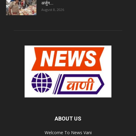
अर्जुन...
August 8, 2026
ABOUT US
Welcome To News Vani