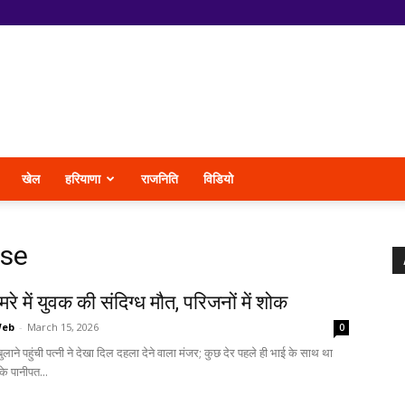
खेल
हरियाणा
राजनिति
विडियो
ase
रे में युवक की संदिग्ध मौत, परिजनों में शोक
Web
-
March 15, 2026
0
लाने पहुंची पत्नी ने देखा दिल दहला देने वाला मंजर; कुछ देर पहले ही भाई के साथ था
के पानीपत...