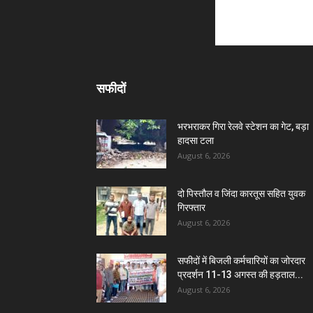
सफीदों
भरभराकर गिरा रेलवे स्टेशन का गेट, बड़ा
हादसा टला
August 6, 2026
दो पिस्तौल व जिंदा कारतूस सहित युवक
गिरफ्तार
August 6, 2026
सफीदों में बिजली कर्मचारियों का जोरदार
प्रदर्शन 11-13 अगस्त की हड़ताल...
August 6, 2026