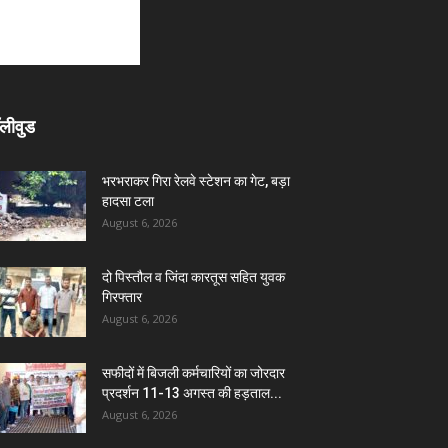
लीवुड
भरभराकर गिरा रेलवे स्टेशन का गेट, बड़ा
हादसा टला
August 6, 2026
दो पिस्तौल व जिंदा कारतूस सहित युवक
गिरफ्तार
August 6, 2026
सफीदों में बिजली कर्मचारियों का जोरदार
प्रदर्शन 11-13 अगस्त की हड़ताल...
August 6, 2026