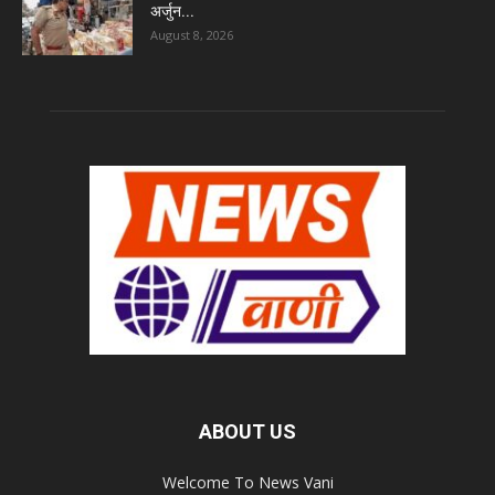
अर्जुन...
August 8, 2026
ABOUT US
Welcome To News Vani