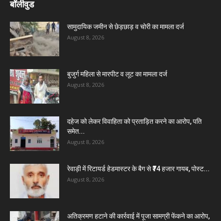
बॉलीवुड
सामुदायिक जमीन से छेड़छाड़ व चोरी का मामला दर्ज
August 8, 2026
बुजुर्ग महिला से मारपीट व लूट का मामला दर्ज
August 8, 2026
दहेज को लेकर विवाहिता को प्रताड़ित करने का आरोप, पति
समेत...
August 8, 2026
रेवाड़ी में रिटायर्ड हेडमास्टर के बैग से ₹74 हजार गायब, पोस्ट...
August 8, 2026
अतिक्रमण हटाने की कार्रवाई में पूजा सामग्री फेंकने का आरोप,