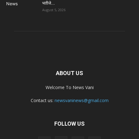
भतीजे...
August 5, 2026
ABOUT US
Welcome To News Vani
Contact us:
newsvaninews@gmail.com
FOLLOW US