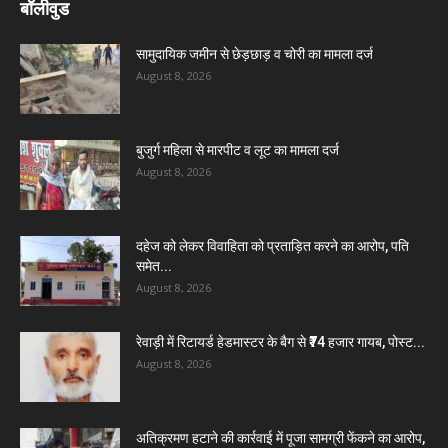
बॉलीवुड
सामुदायिक जमीन से छेड़छाड़ व चोरी का मामला दर्ज
August 8, 2026
बुजुर्ग महिला से मारपीट व लूट का मामला दर्ज
August 8, 2026
दहेज को लेकर विवाहिता को प्रताड़ित करने का आरोप, पति
समेत...
August 8, 2026
रेवाड़ी में रिटायर्ड हेडमास्टर के बैग से ₹74 हजार गायब, पोस्ट...
August 8, 2026
अतिक्रमण हटाने की कार्रवाई में पूजा सामग्री फेंकने का आरोप,