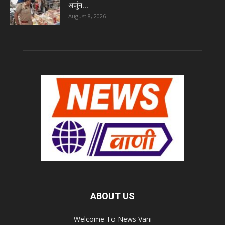
अर्जुन...
August 8, 2026
ABOUT US
Welcome To News Vani