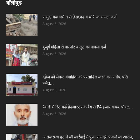
बॉलीवुड
सामुदायिक जमीन से छेड़छाड़ व चोरी का मामला दर्ज
August 8, 2026
बुजुर्ग महिला से मारपीट व लूट का मामला दर्ज
August 8, 2026
दहेज को लेकर विवाहिता को प्रताड़ित करने का आरोप, पति
समेत...
August 8, 2026
रेवाड़ी में रिटायर्ड हेडमास्टर के बैग से ₹74 हजार गायब, पोस्ट...
August 8, 2026
अतिक्रमण हटाने की कार्रवाई में पूजा सामग्री फेंकने का आरोप,