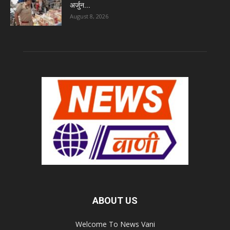
अर्जुन...
August 8, 2026
ABOUT US
Welcome To News Vani