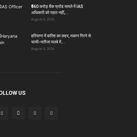
₹560 करोड़ बैंक फ्रॉड मामले में IAS
अधिकारी को राहत नहीं,...
August 6, 2026
हरियाणा में बारिश का कहर, मकान गिरने से
चाची-भतीजा मलबे में...
August 6, 2026
OLLOW US