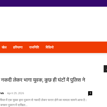
खेल
हरियाणा
राजनिति
विडियो
 नकदी लेकर भागा युवक, कुछ ही घंटों में पुलिस ने
Web
-
April 29, 2026
0
नीपत में एक युवक द्वारा दुकान से नकदी लेकर फरार होने का मामला सामने आया है।
बनकर दुकान में दाखिल...