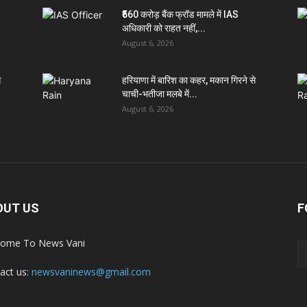
₹560 करोड़ बैंक फ्रॉड मामले में IAS
अधिकारी को राहत नहीं,...
August 6, 2026
े
हरियाणा में बारिश का कहर, मकान गिरने से
चाची-भतीजा मलबे में...
August 6, 2026
OUT US
F
ome To News Vani
act us:
newsvaninews@gmail.com