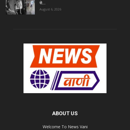
से...
August 6, 2026
ABOUT US
Welcome To News Vani