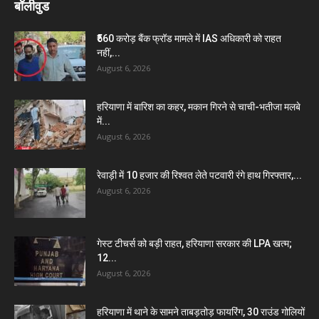
बॉलीवुड
₹560 करोड़ बैंक फ्रॉड मामले में IAS अधिकारी को राहत
नहीं,...
August 6, 2026
हरियाणा में बारिश का कहर, मकान गिरने से चाची-भतीजा मलबे
में...
August 6, 2026
रेवाड़ी में 10 हजार की रिश्वत लेते पटवारी रंगे हाथ गिरफ्तार,...
August 6, 2026
गेस्ट टीचर्स को बड़ी राहत, हरियाणा सरकार की LPA खत्म;
12...
August 6, 2026
हरियाणा में थाने के सामने ताबड़तोड़ फायरिंग, 30 राउंड गोलियों