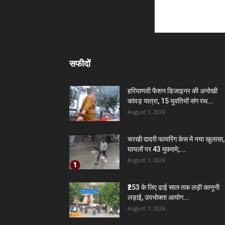
सफीदों
हरियाणवी फैशन डिजाइनर की अनोखी
कांवड़ यात्रा, 15 युवतियों संग रथ...
August 7, 2026
चरखी दादरी फायरिंग केस में नया खुलासा,
घायलों पर 43 मुकदमे;...
August 7, 2026
₹253 के लिए ढाई साल तक लड़ी कानूनी
लड़ाई, उपभोक्ता आयोग...
August 7, 2026