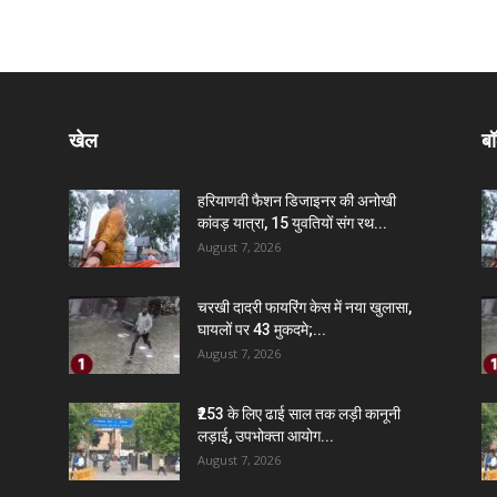
खेल
बॉ
हरियाणवी फैशन डिजाइनर की अनोखी
कांवड़ यात्रा, 15 युवतियों संग रथ...
August 7, 2026
चरखी दादरी फायरिंग केस में नया खुलासा,
घायलों पर 43 मुकदमे;...
August 7, 2026
₹253 के लिए ढाई साल तक लड़ी कानूनी
लड़ाई, उपभोक्ता आयोग...
August 7, 2026