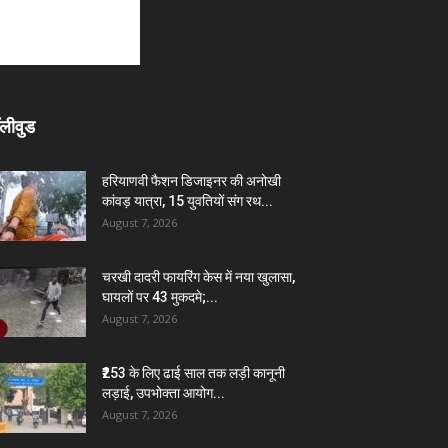
लीवुड
हरियाणवी फैशन डिजाइनर की अनोखी
कांवड़ यात्रा, 15 युवतियों संग रथ...
August 7, 2026
चरखी दादरी फायरिंग केस में नया खुलासा,
घायलों पर 43 मुकदमे;...
August 7, 2026
₹253 के लिए ढाई साल तक लड़ी कानूनी
लड़ाई, उपभोक्ता आयोग...
August 7, 2026