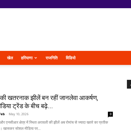
खेल
हरियाणा
राजनिति
विडियो
की खतरनाक झीलें बन रहीं जानलेवा आकर्षण,
िया ट्रेंड के बीच बढ़े...
Web
-
May 10, 2026
0
एनसीआर क्षेत्र में स्थित अरावली की झीलें अब रोमांच से ज्यादा खतरे का प्रतीक
हैं। खासकर सोशल मीडिया पर...