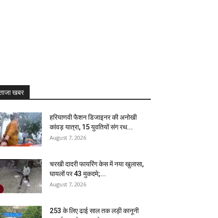
ताजा खबर
हरियाणवी फैशन डिजाइनर की अनोखी
कांवड़ यात्रा, 15 युवतियों संग रथ...
August 7, 2026
चरखी दादरी फायरिंग केस में नया खुलासा,
घायलों पर 43 मुकदमे;...
August 7, 2026
₹253 के लिए ढाई साल तक लड़ी कानूनी