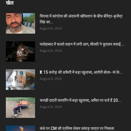
खेल
सिरसा में कांग्रेस की अंदरूनी खींचतान के बीच बीरेंद्र-बृजेंद्र
सिंह का...
August 8, 2026
फतेहाबाद में चलते वाहन में लगी आग, मौलवी ने कूदकर बचाई...
August 8, 2026
₹3.15 करोड़ की डकैती में बड़ा खुलासा, आरोपी बोला- मां के...
August 8, 2026
चरखी दादरी फायरिंग में बड़ा खुलासा, अमित पर दर्ज हैं 20...
August 8, 2026
कंधे पर CM की प्रतिमा लेकर कांवड़ यात्रा पर निकला