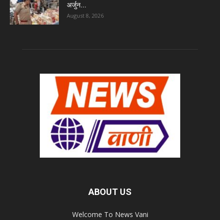
अर्जुन...
August 8, 2026
ABOUT US
Welcome To News Vani