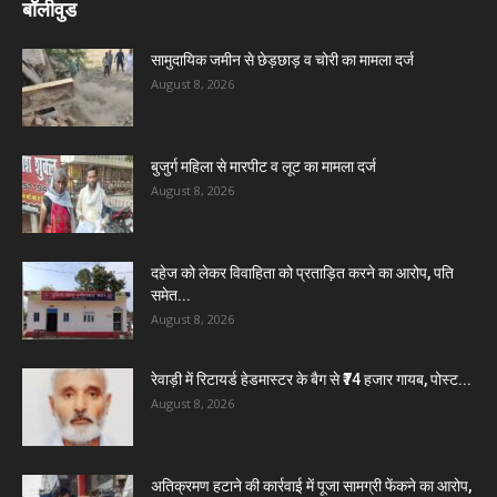
बॉलीवुड
सामुदायिक जमीन से छेड़छाड़ व चोरी का मामला दर्ज
August 8, 2026
बुजुर्ग महिला से मारपीट व लूट का मामला दर्ज
August 8, 2026
दहेज को लेकर विवाहिता को प्रताड़ित करने का आरोप, पति
समेत...
August 8, 2026
रेवाड़ी में रिटायर्ड हेडमास्टर के बैग से ₹74 हजार गायब, पोस्ट...
August 8, 2026
अतिक्रमण हटाने की कार्रवाई में पूजा सामग्री फेंकने का आरोप,