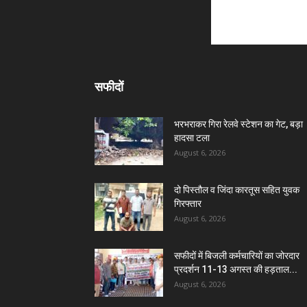
सफीदों
भरभराकर गिरा रेलवे स्टेशन का गेट, बड़ा
हादसा टला
August 6, 2026
दो पिस्तौल व जिंदा कारतूस सहित युवक
गिरफ्तार
August 6, 2026
सफीदों में बिजली कर्मचारियों का जोरदार
प्रदर्शन 11-13 अगस्त की हड़ताल...
August 6, 2026