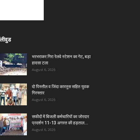
लीवुड
भरभराकर गिरा रेलवे स्टेशन का गेट, बड़ा
हादसा टला
August 6, 2026
दो पिस्तौल व जिंदा कारतूस सहित युवक
गिरफ्तार
August 6, 2026
सफीदों में बिजली कर्मचारियों का जोरदार
प्रदर्शन 11-13 अगस्त की हड़ताल...
August 6, 2026