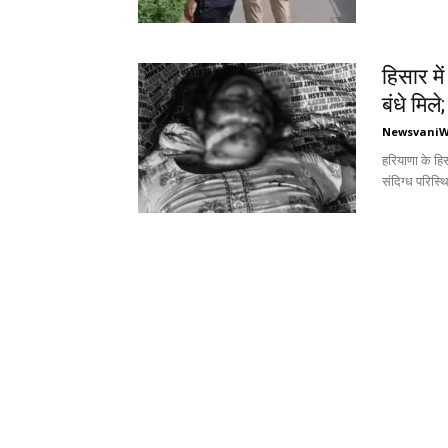
हिसार मे
बंधे मिले;
Newsvani
हरियाणा के हि
संदिग्ध परिस्थित