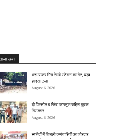
ताजा खबर
भरभराकर गिरा रेलवे स्टेशन का गेट, बड़ा
हादसा टला
August 6, 2026
दो पिस्तौल व जिंदा कारतूस सहित युवक
गिरफ्तार
August 6, 2026
सफीदों में बिजली कर्मचारियों का जोरदार