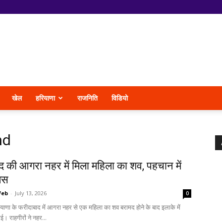
खेल
हरियाणा
राजनिति
विडियो
nd
द की आगरा नहर में मिला महिला का शव, पहचान में
लिस
Web
-
July 13, 2026
0
याणा के फरीदाबाद में आगरा नहर से एक महिला का शव बरामद होने के बाद इलाके में
 राहगीरों ने नहर...