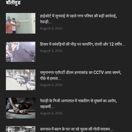
बॉलीवुड
हाईकोर्ट में सुनवाई से पहले नगर परिषद की बड़ी कार्रवाई,
रेवाड़ी...
August 6, 2026
हिसार में कांवड़ियों की भीड़ पर फायरिंग, दंपती और 12 वर्षीय...
August 6, 2026
यमुनानगर प्रॉपर्टी डीलर हत्याकांड का CCTV आया सामने,
पीछे से हमला...
August 6, 2026
रेवाड़ी के निजी अस्पताल में नाबालिग से दुष्कर्म का आरोप,
सहकर्मी...
August 6, 2026
करनाल में बहन के घर जा रहे युवक की गोली मारकर...