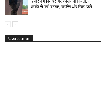
हिसार में मकान पर गिरी आसमानी बिजली, तेज
धमाके से मची दहशत; वायरिंग और स्विच जले
Advertisement