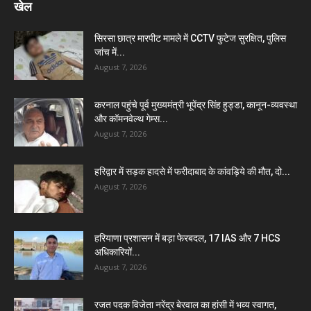
खेल
सिरसा छात्र मारपीट मामले में CCTV फुटेज सुरक्षित, पुलिस
जांच में...
August 7, 2026
करनाल पहुंचे पूर्व मुख्यमंत्री भूपेंद्र सिंह हुड्डा, कानून-व्यवस्था
और कॉमनवेल्थ गेम्स...
August 7, 2026
हरिद्वार में सड़क हादसे में फरीदाबाद के कांवड़िये की मौत, दो...
August 7, 2026
हरियाणा प्रशासन में बड़ा फेरबदल, 17 IAS और 7 HCS
अधिकारियों...
August 7, 2026
रजत पदक विजेता नरेंद्र बेरवाल का हांसी में भव्य स्वागत,