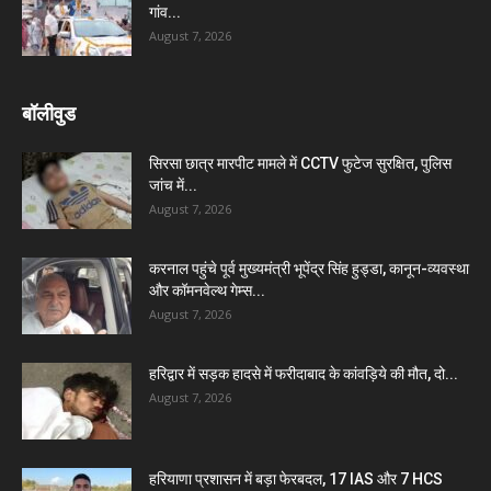
गांव...
August 7, 2026
बॉलीवुड
सिरसा छात्र मारपीट मामले में CCTV फुटेज सुरक्षित, पुलिस
जांच में...
August 7, 2026
करनाल पहुंचे पूर्व मुख्यमंत्री भूपेंद्र सिंह हुड्डा, कानून-व्यवस्था
और कॉमनवेल्थ गेम्स...
August 7, 2026
हरिद्वार में सड़क हादसे में फरीदाबाद के कांवड़िये की मौत, दो...
August 7, 2026
हरियाणा प्रशासन में बड़ा फेरबदल, 17 IAS और 7 HCS