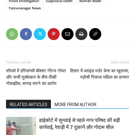
Police Investigation
Suspicious Death
woman death
Yamunanagar News
Previous article
Next article
मॉस्को में हरियाणवी बॉक्सर नीरज गोयत
हिसार में ब्लाइंड मर्डर केस का खुलासा,
और रूसी मुक्केबाज के बीच तीखी
पड़ोसी निकला महिला का हत्यारा
नोकझोंक, थप्पड़ मारने का आरोप
RELATED ARTICLES
MORE FROM AUTHOR
हाईकोर्ट में सुनवाई से पहले नगर परिषद की बड़ी
कार्रवाई, रेवाड़ी में 7 दुकानें और गोदाम सील