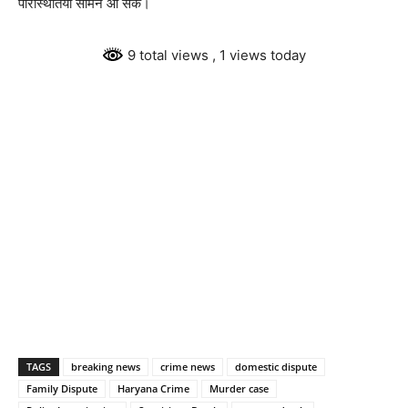
परिस्थितियां सामने आ सकें।
9 total views
, 1 views today
TAGS
breaking news
crime news
domestic dispute
Family Dispute
Haryana Crime
Murder case