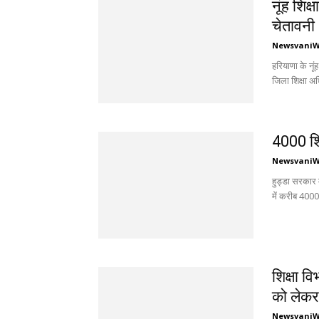
नूंह शिक
चेतावनी
Newsvani
हरियाणा के नूं
जिला शिक्षा अ
4000 शि
Newsvani
हुड्डा सरकार 
में करीब 4000 
शिक्षा व
को लेकर
Newsvani