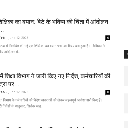
िक्षिका का बयान: ‘बेटे के भविष्य की चिंता में आंदोलन
...
Web
-
June 12, 2026
0
तक में निलंबित की गई एक शिक्षिका का बयान चर्चा का विषय बना हुआ है। शिक्षिका ने
र आंदोलन में...
ें शिक्षा विभाग ने जारी किए नए निर्देश, कर्मचारियों की
त्रा पर...
Web
-
June 12, 2026
0
्षा विभाग ने कर्मचारियों की विदेश यात्राओं को लेकर महत्वपूर्ण आदेश जारी किए हैं।
री निर्देशों के अनुसार, सितंबर माह...