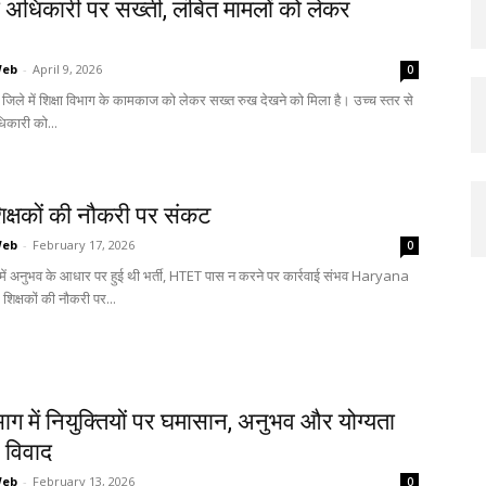
्षा अधिकारी पर सख्ती, लंबित मामलों को लेकर
Web
-
April 9, 2026
0
ह जिले में शिक्षा विभाग के कामकाज को लेकर सख्त रुख देखने को मिला है। उच्च स्तर से
धिकारी को...
क्षकों की नौकरी पर संकट
Web
-
February 17, 2026
0
में अनुभव के आधार पर हुई थी भर्ती, HTET पास न करने पर कार्रवाई संभव Haryana
शिक्षकों की नौकरी पर...
िभाग में नियुक्तियों पर घमासान, अनुभव और योग्यता
 विवाद
Web
-
February 13, 2026
0