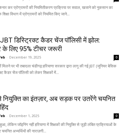
किनार कर प्रोग्रामरों की नियमितीकरण प्रक्रिया पर सवाल, खजाने को नुकसान का
 शिक्षा विभाग में प्रोग्रामरों को नियमित किए जाने...
JBT डिस्ट्रिक्ट कैडर चेंज पॉलिसी में झोल:
र के लिए 95% टीचर जरूरी
Web
-
December 19, 2025
0
ीं मिलने पर भी तबादला चंडीगढ़:हरियाणा सरकार द्वारा लागू की गई JBT (जूनियर बेसिक
क्ट कैडर चेंज पॉलिसी को लेकर शिक्षकों में...
 नियुक्ति का इंतज़ार, अब सड़क पर उतरेंगे चयनित
िंद
Web
-
December 1, 2025
0
ुआ, लेकिन जॉइनिंग नहीं हरियाणा में शिक्षकों की नियुक्ति से जुड़ी लंबित प्रक्रियाओं के
चयनित अभ्यर्थियों की नाराज़गी...