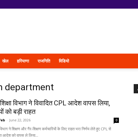
खेल
हरियाणा
राजनिति
विडियो
n department
 शिक्षा विभाग ने विवादित CPL आदेश वापस लिया,
यों को बड़ी राहत
Web
-
June 22, 2026
0
 विभाग ने शिक्षण और गैर-शिक्षण कर्मचारियों के लिए राहत भरा निर्णय लेते हुए CPL से
ित आदेश को वापस ले लिया...